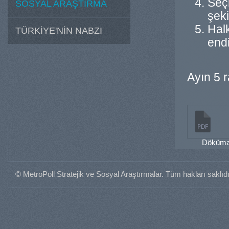
Seçm
SOSYAL ARAŞTIRMA
şek
Halk
TÜRKİYE'NİN NABZI
endi
Ayın 5 r
Dökümanı
© MetroPoll Stratejik ve Sosyal Araştırmalar. Tüm hakları saklıdı