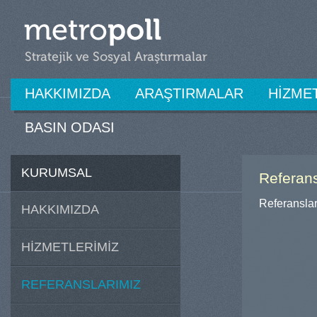
HAKKIMIZDA
ARAŞTIRMALAR
HİZME
BASIN ODASI
KURUMSAL
Referans
Referansla
HAKKIMIZDA
HİZMETLERİMİZ
REFERANSLARIMIZ